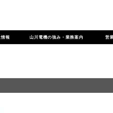
社情報
山川電機の強み・業務案内
営